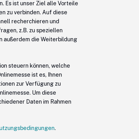
Es ist unser Ziel alle Vorteile
en zu verbinden. Auf diese
nell recherchieren und
ragen, z.B. zu speziellen
n außerdem die Weiterbildung
tion steuern können, welche
nlinemesse ist es, Ihnen
tionen zur Verfügung zu
o Onlinemesse. Um diese
rschiedener Daten im Rahmen
utzungsbedingungen
.