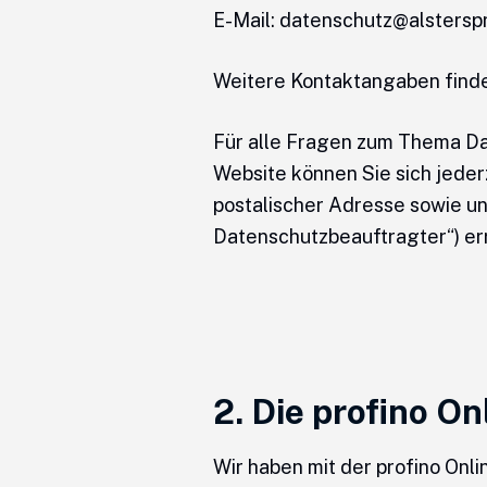
E-Mail: datenschutz@alstersp
Weitere Kontaktangaben finde
Für alle Fragen zum Thema Da
Website können Sie sich jeder
postalischer Adresse sowie un
Datenschutzbeauftragter“) err
2. Die profino O
Wir haben mit der profino Onl