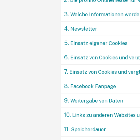
Die profino Onlinemesse für 
3.
Welche Informationen werden
4.
Newsletter
5.
Einsatz eigener Cookies
6.
Einsatz von Cookies und ver
7.
Einsatz von Cookies und ver
8.
Facebook Fanpage
9.
Weitergabe von Daten
10.
Links zu anderen Websites 
11.
Speicherdauer