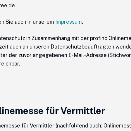
ree.de
n Sie auch in unserem
Impressum
.
tenschutz in Zusammenhang mit der profino Onlinem
zeit auch an unseren Datenschutzbeauftragten wenden
ter der zuvor angegebenen E-Mail-Adresse (Stichwort
eichbar.
nlinemesse für Vermittler
inemesse für Vermittler (nachfolgend auch: Onlinemess