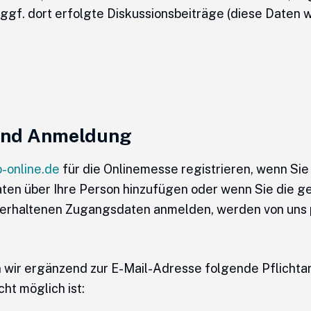
ggf. dort erfolgte Diskussionsbeiträge (diese Daten
 und Anmeldung
-online.de
für die Onlinemesse registrieren, wenn Si
aten über Ihre Person hinzufügen oder wenn Sie die
its erhaltenen Zugangsdaten anmelden, werden von u
 wir ergänzend zur E-Mail-Adresse folgende Pflichtan
cht möglich ist: