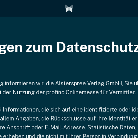
gen zum Datenschut
g informieren wir, die Alsterspree Verlag GmbH, Sie ü
der Nutzung der profino Onlinemesse für Vermittler.
formationen, die sich auf eine identifizierte oder id
 allem Angaben, die Rückschlüsse auf Ihre Identität er
e Anschrift oder E-Mail-Adresse. Statistische Daten, d
 erheben und die nicht mit Ihrer Person in Verbindun