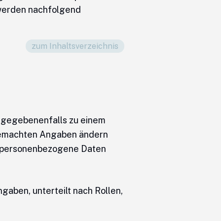
 werden nachfolgend
zum Inhaltsverzeichnis
e gegebenenfalls zu einem
 gemachten Angaben ändern
ns personenbezogene Daten
gaben, unterteilt nach Rollen,