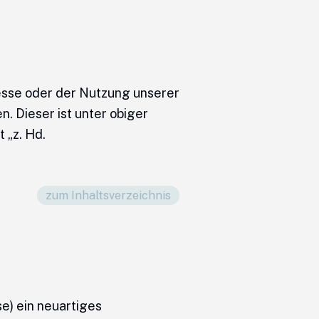
esse oder der Nutzung unserer
. Dieser ist unter obiger
 „z. Hd.
zum Inhaltsverzeichnis
e) ein neuartiges