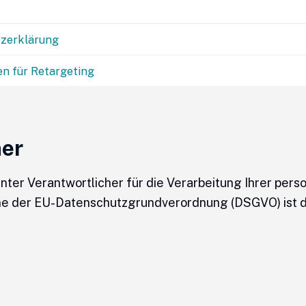
zerklärung
en für Retargeting
ner
ter Verantwortlicher für die Verarbeitung Ihrer per
ne der EU-Datenschutzgrundverordnung (DSGVO) ist d