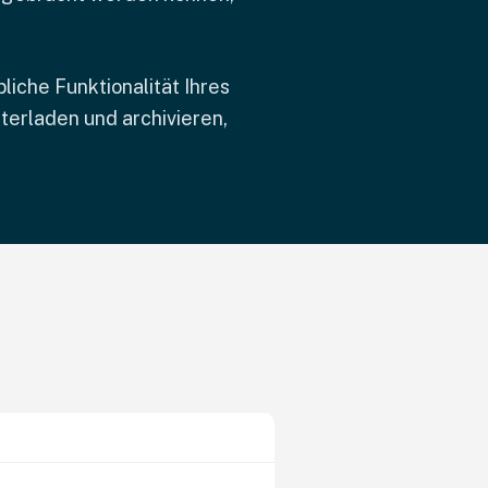
iche Funktionalität Ihres
erladen und archivieren,