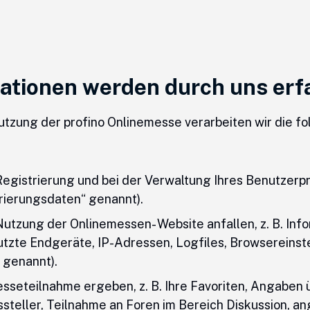
mationen werden durch uns erf
tzung der profino Onlinemesse verarbeiten wir die
egistrierung und bei der Verwaltung Ihres Benutzerpro
ierungsdaten“ genannt).
utzung der Onlinemessen- Website anfallen, z. B. Inf
utzte Endgeräte, IP-Adressen, Logfiles, Browsereins
 genannt).
Messeteilnahme ergeben, z. B. Ihre Favoriten, Angabe
steller, Teilnahme an Foren im Bereich Diskussion, a