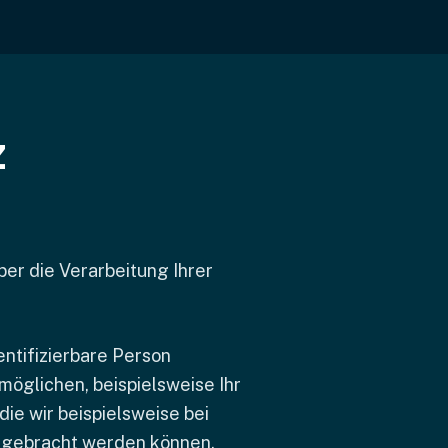
z
ber die Verarbeitung Ihrer
entifizierbare Person
möglichen, beispielsweise Ihr
ie wir beispielsweise bei
g gebracht werden können,