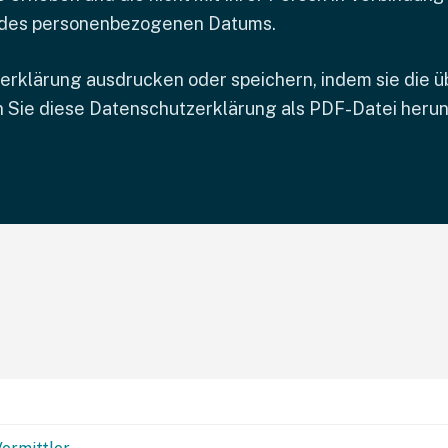
ff des personenbezogenen Datums.
rklärung ausdrucken oder speichern, indem sie die übl
 Sie diese Datenschutzerklärung als PDF-Datei herunt