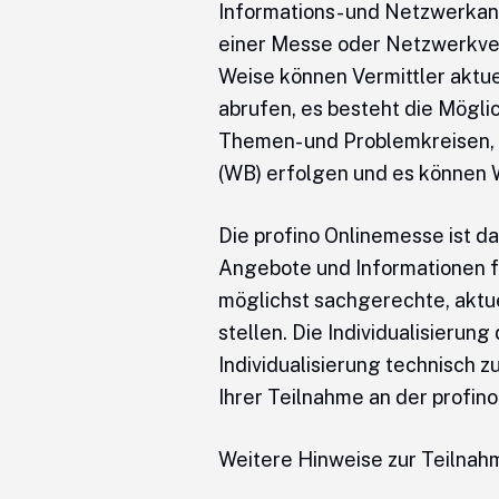
Informations- und Netzwerkange
einer Messe oder Netzwerkvera
Weise können Vermittler aktu
abrufen, es besteht die Möglic
Themen- und Problemkreisen, 
(WB) erfolgen und es können
Die profino Onlinemesse ist d
Angebote und Informationen für
möglichst sachgerechte, aktue
stellen. Die Individualisierun
Individualisierung technisch 
Ihrer Teilnahme an der profin
Weitere Hinweise zur Teilnahm