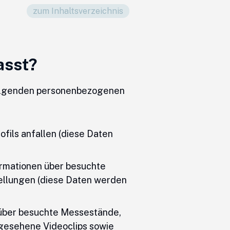
zum Inhaltsverzeichnis
asst?
 folgenden personenbezogenen
fils anfallen (diese Daten
ormationen über besuchte
tellungen (diese Daten werden
n über besuchte Messestände,
ngesehene Videoclips sowie