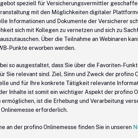
bot speziell für Versicherungsvermittler geschaffen. 
nstaltung mit den Möglichkeiten digitaler Plattform
elle Informationen und Dokumente der Versicherer sch
hkeit sich mit Kollegen zu vernetzen und sich zu Sachf
auszutauschen. Über die Teilnahme an Webinaren kan
 WB-Punkte erworben werden.
abei so ausgestaltet, dass Sie über die Favoriten-Funk
 Sie relevant sind. Ziel, Sinn und Zweck der profino O
lle und für Ihre konkrete Tätigkeit relevante Informa
g der Inhalte ist somit ein wichtiger Aspekt der profin
zu ermöglichen, ist die Erhebung und Verarbeitung ve
o Onlinemesse erforderlich.
e an der profino Onlinemesse finden Sie in unseren
N